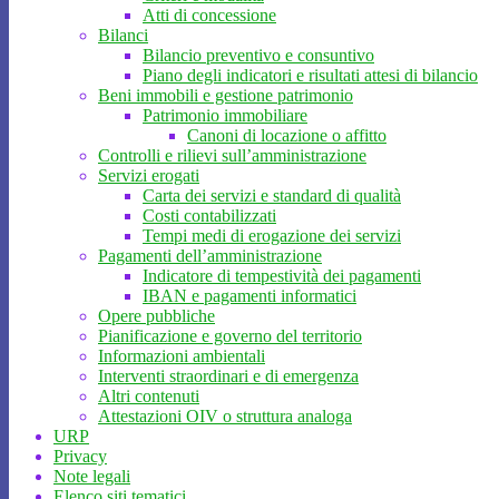
Atti di concessione
Bilanci
Bilancio preventivo e consuntivo
Piano degli indicatori e risultati attesi di bilancio
Beni immobili e gestione patrimonio
Patrimonio immobiliare
Canoni di locazione o affitto
Controlli e rilievi sull’amministrazione
Servizi erogati
Carta dei servizi e standard di qualità
Costi contabilizzati
Tempi medi di erogazione dei servizi
Pagamenti dell’amministrazione
Indicatore di tempestività dei pagamenti
IBAN e pagamenti informatici
Opere pubbliche
Pianificazione e governo del territorio
Informazioni ambientali
Interventi straordinari e di emergenza
Altri contenuti
Attestazioni OIV o struttura analoga
URP
Privacy
Note legali
Elenco siti tematici