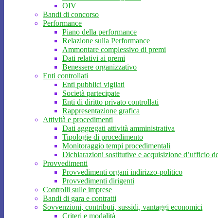
OIV
Bandi di concorso
Performance
Piano della performance
Relazione sulla Performance
Ammontare complessivo di premi
Dati relativi ai premi
Benessere organizzativo
Enti controllati
Enti pubblici vigilati
Società partecipate
Enti di diritto privato controllati
Rappresentazione grafica
Attività e procedimenti
Dati aggregati attività amministrativa
Tipologie di procedimento
Monitoraggio tempi procedimentali
Dichiarazioni sostitutive e acquisizione d’ufficio de
Provvedimenti
Provvedimenti organi indirizzo-politico
Provvedimenti dirigenti
Controlli sulle imprese
Bandi di gara e contratti
Sovvenzioni, contributi, sussidi, vantaggi economici
Criteri e modalità