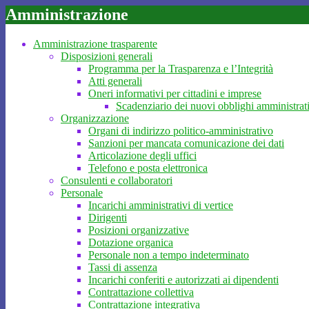
Amministrazione
Amministrazione trasparente
Disposizioni generali
Programma per la Trasparenza e l’Integrità
Atti generali
Oneri informativi per cittadini e imprese
Scadenziario dei nuovi obblighi amministrat
Organizzazione
Organi di indirizzo politico-amministrativo
Sanzioni per mancata comunicazione dei dati
Articolazione degli uffici
Telefono e posta elettronica
Consulenti e collaboratori
Personale
Incarichi amministrativi di vertice
Dirigenti
Posizioni organizzative
Dotazione organica
Personale non a tempo indeterminato
Tassi di assenza
Incarichi conferiti e autorizzati ai dipendenti
Contrattazione collettiva
Contrattazione integrativa