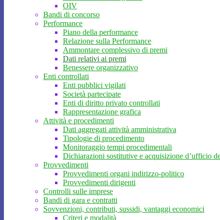
OIV
Bandi di concorso
Performance
Piano della performance
Relazione sulla Performance
Ammontare complessivo di premi
Dati relativi ai premi
Benessere organizzativo
Enti controllati
Enti pubblici vigilati
Società partecipate
Enti di diritto privato controllati
Rappresentazione grafica
Attività e procedimenti
Dati aggregati attività amministrativa
Tipologie di procedimento
Monitoraggio tempi procedimentali
Dichiarazioni sostitutive e acquisizione d’ufficio de
Provvedimenti
Provvedimenti organi indirizzo-politico
Provvedimenti dirigenti
Controlli sulle imprese
Bandi di gara e contratti
Sovvenzioni, contributi, sussidi, vantaggi economici
Criteri e modalità