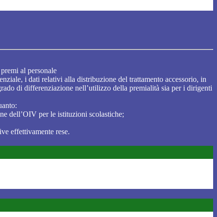
i premi al personale
iale, i dati relativi alla distribuzione del trattamento accessorio, in
grado di differenziazione nell’utilizzo della premialità sia per i dirigenti
uanto:
e dell’OIV per le istituzioni scolastiche;
ve effettivamente rese.