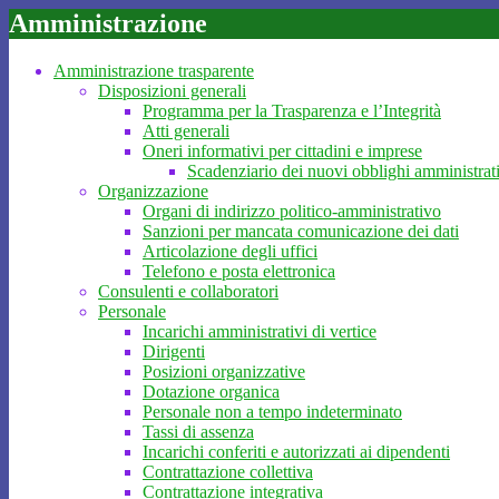
Amministrazione
Amministrazione trasparente
Disposizioni generali
Programma per la Trasparenza e l’Integrità
Atti generali
Oneri informativi per cittadini e imprese
Scadenziario dei nuovi obblighi amministrat
Organizzazione
Organi di indirizzo politico-amministrativo
Sanzioni per mancata comunicazione dei dati
Articolazione degli uffici
Telefono e posta elettronica
Consulenti e collaboratori
Personale
Incarichi amministrativi di vertice
Dirigenti
Posizioni organizzative
Dotazione organica
Personale non a tempo indeterminato
Tassi di assenza
Incarichi conferiti e autorizzati ai dipendenti
Contrattazione collettiva
Contrattazione integrativa