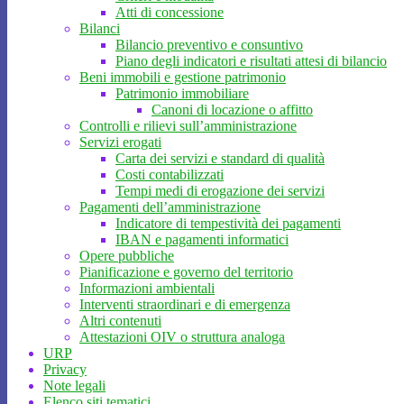
Atti di concessione
Bilanci
Bilancio preventivo e consuntivo
Piano degli indicatori e risultati attesi di bilancio
Beni immobili e gestione patrimonio
Patrimonio immobiliare
Canoni di locazione o affitto
Controlli e rilievi sull’amministrazione
Servizi erogati
Carta dei servizi e standard di qualità
Costi contabilizzati
Tempi medi di erogazione dei servizi
Pagamenti dell’amministrazione
Indicatore di tempestività dei pagamenti
IBAN e pagamenti informatici
Opere pubbliche
Pianificazione e governo del territorio
Informazioni ambientali
Interventi straordinari e di emergenza
Altri contenuti
Attestazioni OIV o struttura analoga
URP
Privacy
Note legali
Elenco siti tematici