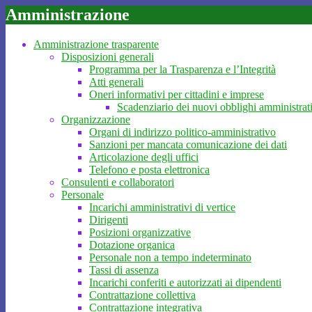
Amministrazione
Amministrazione trasparente
Disposizioni generali
Programma per la Trasparenza e l’Integrità
Atti generali
Oneri informativi per cittadini e imprese
Scadenziario dei nuovi obblighi amministrat
Organizzazione
Organi di indirizzo politico-amministrativo
Sanzioni per mancata comunicazione dei dati
Articolazione degli uffici
Telefono e posta elettronica
Consulenti e collaboratori
Personale
Incarichi amministrativi di vertice
Dirigenti
Posizioni organizzative
Dotazione organica
Personale non a tempo indeterminato
Tassi di assenza
Incarichi conferiti e autorizzati ai dipendenti
Contrattazione collettiva
Contrattazione integrativa