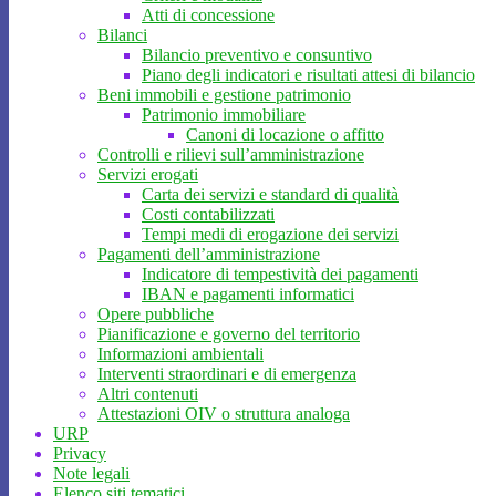
Atti di concessione
Bilanci
Bilancio preventivo e consuntivo
Piano degli indicatori e risultati attesi di bilancio
Beni immobili e gestione patrimonio
Patrimonio immobiliare
Canoni di locazione o affitto
Controlli e rilievi sull’amministrazione
Servizi erogati
Carta dei servizi e standard di qualità
Costi contabilizzati
Tempi medi di erogazione dei servizi
Pagamenti dell’amministrazione
Indicatore di tempestività dei pagamenti
IBAN e pagamenti informatici
Opere pubbliche
Pianificazione e governo del territorio
Informazioni ambientali
Interventi straordinari e di emergenza
Altri contenuti
Attestazioni OIV o struttura analoga
URP
Privacy
Note legali
Elenco siti tematici