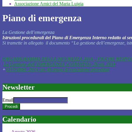
Associazione Amici del Maria Luigia
Piano di emergenza
La Gestione dell’emergenza
Istruzioni procedurali del Piano di Emergenza Interno redatto ai s
Si tramette in allegato il documento “La gestione dell’emergenze, is
ORGANIGRAMMA DELLA SICUREZZA 2014 – FIGURE RESPON
La Gestione dell’ EMERGENZA -CONVITTO- 20 ott. 2014
+
OTTOBRE 2014 circ.46 prova di evacuzione procedure
Newsletter
Email
Calendario
Agosto 2026