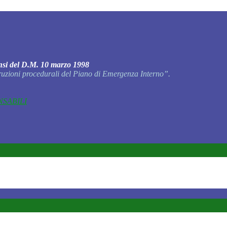
ensi del D.M. 10 marzo 1998
truzioni procedurali del Piano di Emergenza Interno”.
SABILI