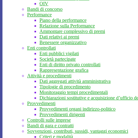
OIV
Bandi di concorso
Performance
Piano della performance
Relazione sulla Performance
Ammontare complessivo di premi
Dati relativi ai premi
Benessere organizzativo
Enti controllati
Enti pubblici vigilati
Società partecipate
Enti di diritto privato controllati
Rappresentazione grafica
Attività e procedimenti
Dati aggregati attività amministrativa
Tipologie di procedimento
Monitoraggio tempi procedimentali
Dichiarazioni sostitutive e acquisizione d’ufficio de
Provvedimenti
Provvedimenti organi indirizzo-politico
Provvedimenti dirigenti
Controlli sulle imprese
Bandi di gara e contratti
Sovvenzioni, contributi, sussidi, vantaggi economici
Criteri e modalità