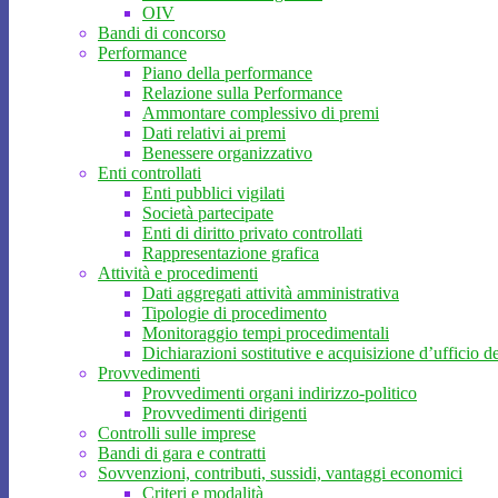
OIV
Bandi di concorso
Performance
Piano della performance
Relazione sulla Performance
Ammontare complessivo di premi
Dati relativi ai premi
Benessere organizzativo
Enti controllati
Enti pubblici vigilati
Società partecipate
Enti di diritto privato controllati
Rappresentazione grafica
Attività e procedimenti
Dati aggregati attività amministrativa
Tipologie di procedimento
Monitoraggio tempi procedimentali
Dichiarazioni sostitutive e acquisizione d’ufficio de
Provvedimenti
Provvedimenti organi indirizzo-politico
Provvedimenti dirigenti
Controlli sulle imprese
Bandi di gara e contratti
Sovvenzioni, contributi, sussidi, vantaggi economici
Criteri e modalità