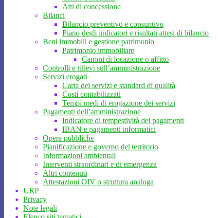
Atti di concessione
Bilanci
Bilancio preventivo e consuntivo
Piano degli indicatori e risultati attesi di bilancio
Beni immobili e gestione patrimonio
Patrimonio immobiliare
Canoni di locazione o affitto
Controlli e rilievi sull’amministrazione
Servizi erogati
Carta dei servizi e standard di qualità
Costi contabilizzati
Tempi medi di erogazione dei servizi
Pagamenti dell’amministrazione
Indicatore di tempestività dei pagamenti
IBAN e pagamenti informatici
Opere pubbliche
Pianificazione e governo del territorio
Informazioni ambientali
Interventi straordinari e di emergenza
Altri contenuti
Attestazioni OIV o struttura analoga
URP
Privacy
Note legali
Elenco siti tematici