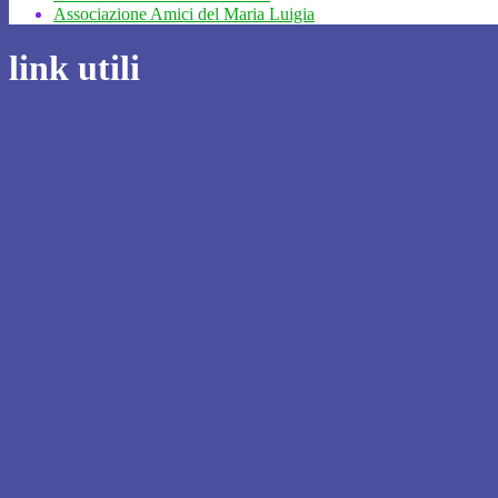
Associazione Amici del Maria Luigia
link utili