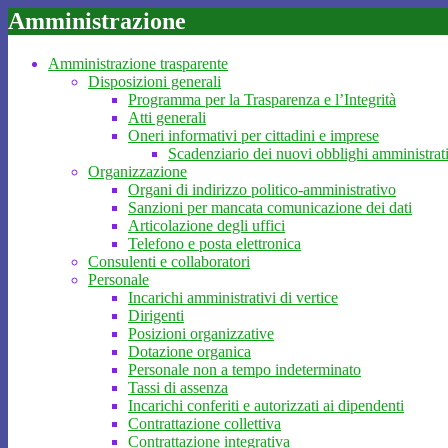
Amministrazione
Amministrazione trasparente
Disposizioni generali
Programma per la Trasparenza e l’Integrità
Atti generali
Oneri informativi per cittadini e imprese
Scadenziario dei nuovi obblighi amministrat
Organizzazione
Organi di indirizzo politico-amministrativo
Sanzioni per mancata comunicazione dei dati
Articolazione degli uffici
Telefono e posta elettronica
Consulenti e collaboratori
Personale
Incarichi amministrativi di vertice
Dirigenti
Posizioni organizzative
Dotazione organica
Personale non a tempo indeterminato
Tassi di assenza
Incarichi conferiti e autorizzati ai dipendenti
Contrattazione collettiva
Contrattazione integrativa