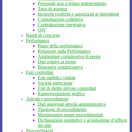
Personale non a tempo indeterminato
Tassi di assenza
Incarichi conferiti e autorizzati ai dipendenti
Contrattazione collettiva
Contrattazione integrativa
OIV
Bandi di concorso
Performance
Piano della performance
Relazione sulla Performance
Ammontare complessivo di premi
Dati relativi ai premi
Benessere organizzativo
Enti controllati
Enti pubblici vigilati
Società partecipate
Enti di diritto privato controllati
Rappresentazione grafica
Attività e procedimenti
Dati aggregati attività amministrativa
Tipologie di procedimento
Monitoraggio tempi procedimentali
Dichiarazioni sostitutive e acquisizione d’ufficio
dei dati
Provvedimenti