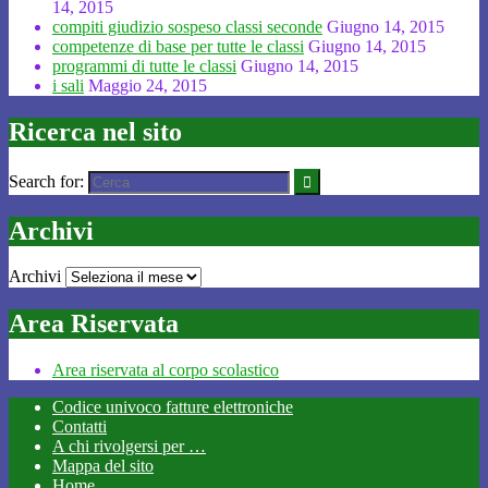
14, 2015
compiti giudizio sospeso classi seconde
Giugno 14, 2015
competenze di base per tutte le classi
Giugno 14, 2015
programmi di tutte le classi
Giugno 14, 2015
i sali
Maggio 24, 2015
Ricerca nel sito
Search for:
Archivi
Archivi
Area Riservata
Area riservata al corpo scolastico
Codice univoco fatture elettroniche
Contatti
A chi rivolgersi per …
Mappa del sito
Home