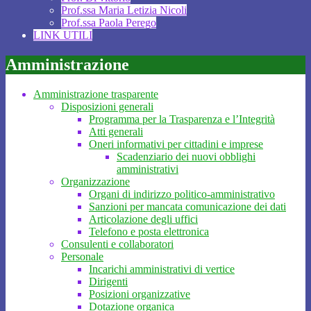
Prof.ssa Maria Letizia Nicoli
Prof.ssa Paola Perego
LINK UTILI
Amministrazione
Amministrazione trasparente
Disposizioni generali
Programma per la Trasparenza e l’Integrità
Atti generali
Oneri informativi per cittadini e imprese
Scadenziario dei nuovi obblighi
amministrativi
Organizzazione
Organi di indirizzo politico-amministrativo
Sanzioni per mancata comunicazione dei dati
Articolazione degli uffici
Telefono e posta elettronica
Consulenti e collaboratori
Personale
Incarichi amministrativi di vertice
Dirigenti
Posizioni organizzative
Dotazione organica