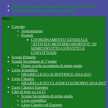
Attiva navigazione ottimizzata per l'uso di screen reader
Attiva aspetto grafico con elevato contrasto
Menu
Convitto
Assicurazione
Progetti
COORDINAMENTO GENERALE
“ATTIVITA’ MOTORIO-SPORTIVE” DI
SEMICONVITTO,CONVITTO E
CONVITTIADI
Scuola Primaria
Scuola Secondaria di 1°grado
Orario scuola secondaria di primo grado
Liceo Scientifico
ORARIO LICEO SCIENTIFICO 2014-2015
Liceo Classico
ORARIO LICEO CLASSICO EUROPEO 2014-2015
Liceo Classico Europeo
Libri di testo a.s.14.15
Scuola Secondaria di primo grado
Liceo scientifico
Liceo Classico ed Europeo