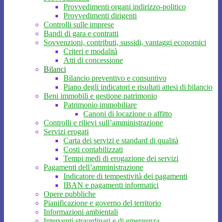
Provvedimenti organi indirizzo-politico
Provvedimenti dirigenti
Controlli sulle imprese
Bandi di gara e contratti
Sovvenzioni, contributi, sussidi, vantaggi economici
Criteri e modalità
Atti di concessione
Bilanci
Bilancio preventivo e consuntivo
Piano degli indicatori e risultati attesi di bilancio
Beni immobili e gestione patrimonio
Patrimonio immobiliare
Canoni di locazione o affitto
Controlli e rilievi sull’amministrazione
Servizi erogati
Carta dei servizi e standard di qualità
Costi contabilizzati
Tempi medi di erogazione dei servizi
Pagamenti dell’amministrazione
Indicatore di tempestività dei pagamenti
IBAN e pagamenti informatici
Opere pubbliche
Pianificazione e governo del territorio
Informazioni ambientali
Interventi straordinari e di emergenza