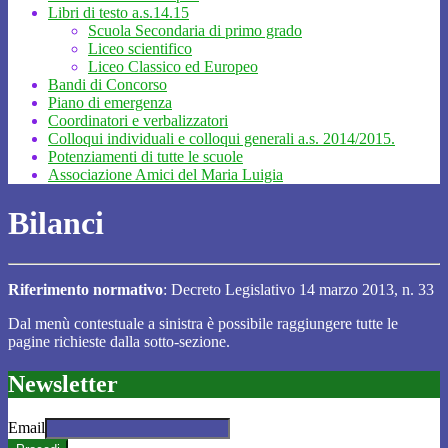
Libri di testo a.s.14.15
Scuola Secondaria di primo grado
Liceo scientifico
Liceo Classico ed Europeo
Bandi di Concorso
Piano di emergenza
Coordinatori e verbalizzatori
Colloqui individuali e colloqui generali a.s. 2014/2015.
Potenziamenti di tutte le scuole
Associazione Amici del Maria Luigia
Bilanci
Riferimento normativo
: Decreto Legislativo 14 marzo 2013, n. 33
Dal menù contestuale a sinistra è possibile raggiungere tutte le
pagine richieste dalla sotto-sezione.
Newsletter
Email