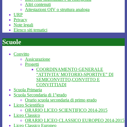
Altri contenuti
Attestazioni OIV o struttura analoga
URP
Privacy
Note legali
Elenco siti tematici
Scuole
Convitto
Assicurazione
Progetti
COORDINAMENTO GENERALE
“ATTIVITA’ MOTORIO-SPORTIVE” DI
SEMICONVITTO,CONVITTO E
CONVITTIADI
Scuola Primaria
Scuola Secondaria di 1°grado
Orario scuola secondaria di primo grado
Liceo Scientifico
ORARIO LICEO SCIENTIFICO 2014-2015
Liceo Classico
ORARIO LICEO CLASSICO EUROPEO 2014-2015
Liceo Classico Europeo