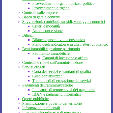
Provvedimenti organi indirizzo-politico
Provvedimenti dirigenti
Controlli sulle imprese
Bandi di gara e contratti
Sovvenzioni, contributi, sussidi, vantaggi economici
Criteri e modalità
Atti di concessione
Bilanci
Bilancio preventivo e consuntivo
Piano degli indicatori e risultati attesi di bilancio
Beni immobili e gestione patrimonio
Patrimonio immobiliare
Canoni di locazione o affitto
Controlli e rilievi sull’amministrazione
Servizi erogati
Carta dei servizi e standard di qualità
Costi contabilizzati
Tempi medi di erogazione dei servizi
Pagamenti dell’amministrazione
Indicatore di tempestività dei pagamenti
IBAN e pagamenti informatici
Opere pubbliche
Pianificazione e governo del territorio
Informazioni ambientali
Interventi straordinari e di emergenza