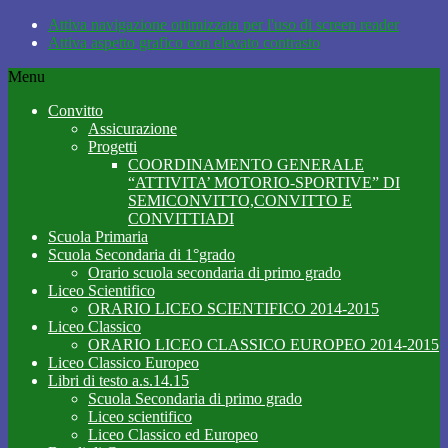
Attiva navigazione ottimizzata per l'uso di screen reader
Attiva aspetto grafico con elevato contrasto
Menu
Convitto
Assicurazione
Progetti
COORDINAMENTO GENERALE
“ATTIVITA’ MOTORIO-SPORTIVE” DI
SEMICONVITTO,CONVITTO E
CONVITTIADI
Scuola Primaria
Scuola Secondaria di 1°grado
Orario scuola secondaria di primo grado
Liceo Scientifico
ORARIO LICEO SCIENTIFICO 2014-2015
Liceo Classico
ORARIO LICEO CLASSICO EUROPEO 2014-2015
Liceo Classico Europeo
Libri di testo a.s.14.15
Scuola Secondaria di primo grado
Liceo scientifico
Liceo Classico ed Europeo