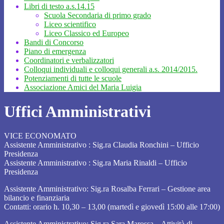
Libri di testo a.s.14.15
Scuola Secondaria di primo grado
Liceo scientifico
Liceo Classico ed Europeo
Bandi di Concorso
Piano di emergenza
Coordinatori e verbalizzatori
Colloqui individuali e colloqui generali a.s. 2014/2015.
Potenziamenti di tutte le scuole
Associazione Amici del Maria Luigia
Uffici Amministrativi
VICE ECONOMATO
Assistente Amministrativo : Sig.ra Claudia Ronchini – Ufficio
Presidenza
Assistente Amministrativo : Sig.ra Maria Rinaldi – Ufficio
Presidenza
Assistente Amministrativo: Sig.ra Rosalba Ferrari – Gestione area
bilancio e finanziaria
Contatti: orario h. 10,30 – 13,00 (martedì e giovedì 15:00 alle 17:00)
Assistente Amministrativo: Sig.ra Sara Marossa – Attività di