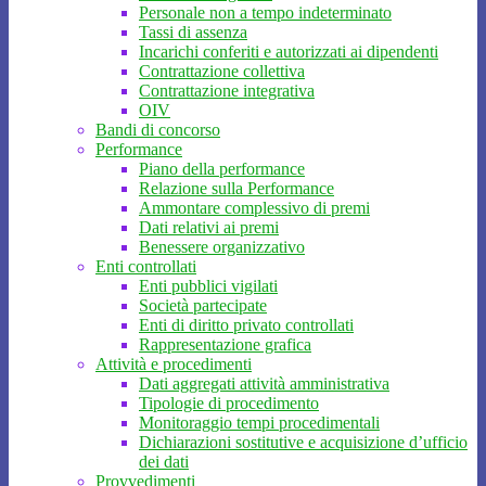
Personale non a tempo indeterminato
Tassi di assenza
Incarichi conferiti e autorizzati ai dipendenti
Contrattazione collettiva
Contrattazione integrativa
OIV
Bandi di concorso
Performance
Piano della performance
Relazione sulla Performance
Ammontare complessivo di premi
Dati relativi ai premi
Benessere organizzativo
Enti controllati
Enti pubblici vigilati
Società partecipate
Enti di diritto privato controllati
Rappresentazione grafica
Attività e procedimenti
Dati aggregati attività amministrativa
Tipologie di procedimento
Monitoraggio tempi procedimentali
Dichiarazioni sostitutive e acquisizione d’ufficio
dei dati
Provvedimenti