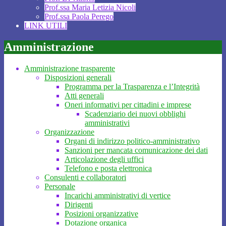
Prof.ssa Maria Letizia Nicoli
Prof.ssa Paola Perego
LINK UTILI
Amministrazione
Amministrazione trasparente
Disposizioni generali
Programma per la Trasparenza e l’Integrità
Atti generali
Oneri informativi per cittadini e imprese
Scadenziario dei nuovi obblighi
amministrativi
Organizzazione
Organi di indirizzo politico-amministrativo
Sanzioni per mancata comunicazione dei dati
Articolazione degli uffici
Telefono e posta elettronica
Consulenti e collaboratori
Personale
Incarichi amministrativi di vertice
Dirigenti
Posizioni organizzative
Dotazione organica