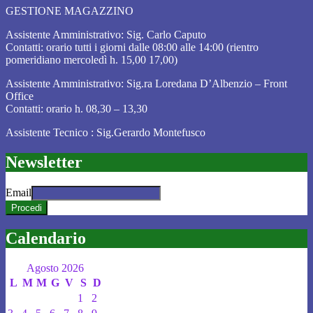
GESTIONE MAGAZZINO
Assistente Amministrativo: Sig. Carlo Caputo
Contatti: orario tutti i giorni dalle 08:00 alle 14:00 (rientro
pomeridiano mercoledì h. 15,00 17,00)
Assistente Amministrativo: Sig.ra Loredana D’Albenzio – Front
Office
Contatti: orario h. 08,30 – 13,30
Assistente Tecnico : Sig.Gerardo Montefusco
Newsletter
Email
Calendario
Agosto 2026
L
M
M
G
V
S
D
1
2