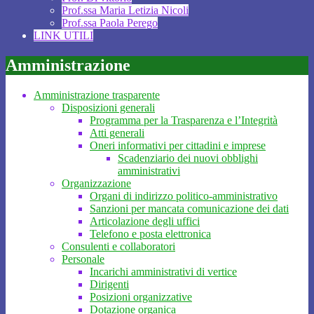
Prof.ssa Maria Letizia Nicoli
Prof.ssa Paola Perego
LINK UTILI
Amministrazione
Amministrazione trasparente
Disposizioni generali
Programma per la Trasparenza e l’Integrità
Atti generali
Oneri informativi per cittadini e imprese
Scadenziario dei nuovi obblighi
amministrativi
Organizzazione
Organi di indirizzo politico-amministrativo
Sanzioni per mancata comunicazione dei dati
Articolazione degli uffici
Telefono e posta elettronica
Consulenti e collaboratori
Personale
Incarichi amministrativi di vertice
Dirigenti
Posizioni organizzative
Dotazione organica