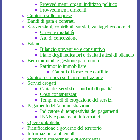
Provvedimenti organi indirizzo-politico
Provvedimenti dirigenti
Controlli sulle imprese
Bandi di gara e contratti
Sovvenzioni, contributi, sussidi, vantaggi economici
Criteri e modalità
Atti di concessione
Bilanci
Bilancio preventivo e consuntivo
Piano degli indicatori e risultati attesi di bilancio
Beni immobili e gestione patrimonio
Patrimonio immobiliare
Canoni di locazione o affitto
Controlli e rilievi sull’amministrazione
Servizi erogati
Carta dei servizi e standard di qualità
Costi contabilizzati
Tempi medi di erogazione dei servizi
Pagamenti dell’amministrazione
Indicatore di tempestività dei pagamenti
IBAN e pagamenti informatici
Opere pubbliche
Pianificazione e governo del territorio
Informazioni ambientali
Interventi straordinari e di emergenza