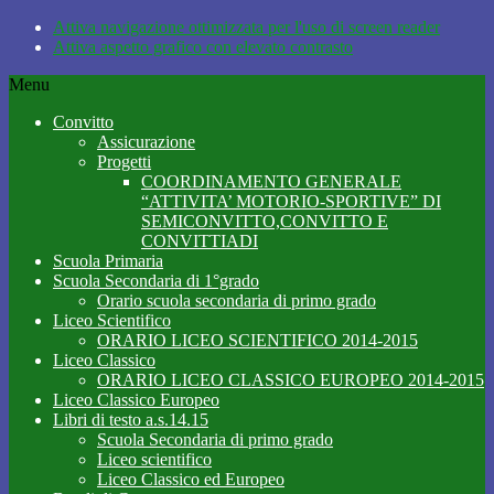
Attiva navigazione ottimizzata per l'uso di screen reader
Attiva aspetto grafico con elevato contrasto
Menu
Convitto
Assicurazione
Progetti
COORDINAMENTO GENERALE
“ATTIVITA’ MOTORIO-SPORTIVE” DI
SEMICONVITTO,CONVITTO E
CONVITTIADI
Scuola Primaria
Scuola Secondaria di 1°grado
Orario scuola secondaria di primo grado
Liceo Scientifico
ORARIO LICEO SCIENTIFICO 2014-2015
Liceo Classico
ORARIO LICEO CLASSICO EUROPEO 2014-2015
Liceo Classico Europeo
Libri di testo a.s.14.15
Scuola Secondaria di primo grado
Liceo scientifico
Liceo Classico ed Europeo