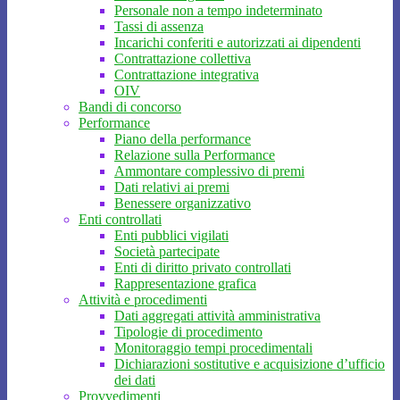
Personale non a tempo indeterminato
Tassi di assenza
Incarichi conferiti e autorizzati ai dipendenti
Contrattazione collettiva
Contrattazione integrativa
OIV
Bandi di concorso
Performance
Piano della performance
Relazione sulla Performance
Ammontare complessivo di premi
Dati relativi ai premi
Benessere organizzativo
Enti controllati
Enti pubblici vigilati
Società partecipate
Enti di diritto privato controllati
Rappresentazione grafica
Attività e procedimenti
Dati aggregati attività amministrativa
Tipologie di procedimento
Monitoraggio tempi procedimentali
Dichiarazioni sostitutive e acquisizione d’ufficio
dei dati
Provvedimenti