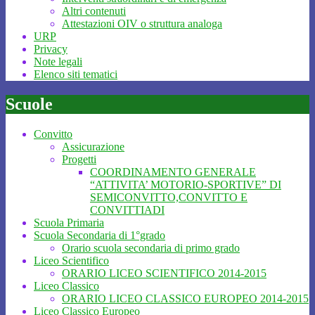
Altri contenuti
Attestazioni OIV o struttura analoga
URP
Privacy
Note legali
Elenco siti tematici
Scuole
Convitto
Assicurazione
Progetti
COORDINAMENTO GENERALE
“ATTIVITA’ MOTORIO-SPORTIVE” DI
SEMICONVITTO,CONVITTO E
CONVITTIADI
Scuola Primaria
Scuola Secondaria di 1°grado
Orario scuola secondaria di primo grado
Liceo Scientifico
ORARIO LICEO SCIENTIFICO 2014-2015
Liceo Classico
ORARIO LICEO CLASSICO EUROPEO 2014-2015
Liceo Classico Europeo