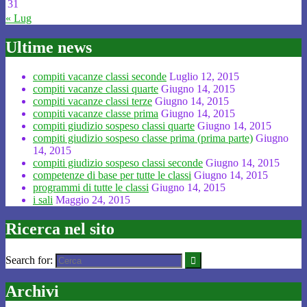
31
« Lug
Ultime news
compiti vacanze classi seconde
Luglio 12, 2015
compiti vacanze classi quarte
Giugno 14, 2015
compiti vacanze classi terze
Giugno 14, 2015
compiti vacanze classe prima
Giugno 14, 2015
compiti giudizio sospeso classi quarte
Giugno 14, 2015
compiti giudizio sospeso classe prima (prima parte)
Giugno
14, 2015
compiti giudizio sospeso classi seconde
Giugno 14, 2015
competenze di base per tutte le classi
Giugno 14, 2015
programmi di tutte le classi
Giugno 14, 2015
i sali
Maggio 24, 2015
Ricerca nel sito
Search for:
Archivi