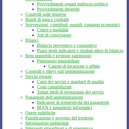
Provvedimenti organi indirizzo-politico
Provvedimenti dirigenti
Controlli sulle imprese
Bandi di gara e contratti
Sovvenzioni, contributi, sussidi, vantaggi economici
Criteri e modalità
Atti di concessione
Bilanci
Bilancio preventivo e consuntivo
Piano degli indicatori e risultati attesi di bilancio
Beni immobili e gestione patrimonio
Patrimonio immobiliare
Canoni di locazione o affitto
Controlli e rilievi sull’amministrazione
Servizi erogati
Carta dei servizi e standard di qualità
Costi contabilizzati
Tempi medi di erogazione dei servizi
Pagamenti dell’amministrazione
Indicatore di tempestività dei pagamenti
IBAN e pagamenti informatici
Opere pubbliche
Pianificazione e governo del territorio
Informazioni ambientali
Interventi straordinari e di emergenza