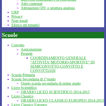
Altri contenuti
Attestazioni OIV o struttura analoga
URP
Privacy
Note legali
Elenco siti tematici
Scuole
Convitto
Assicurazione
Progetti
COORDINAMENTO GENERALE
“ATTIVITA’ MOTORIO-SPORTIVE” DI
SEMICONVITTO,CONVITTO E
CONVITTIADI
Scuola Primaria
Scuola Secondaria di 1°grado
Orario scuola secondaria di primo grado
Liceo Scientifico
ORARIO LICEO SCIENTIFICO 2014-2015
Liceo Classico
ORARIO LICEO CLASSICO EUROPEO 2014-2015
Liceo Classico Europeo