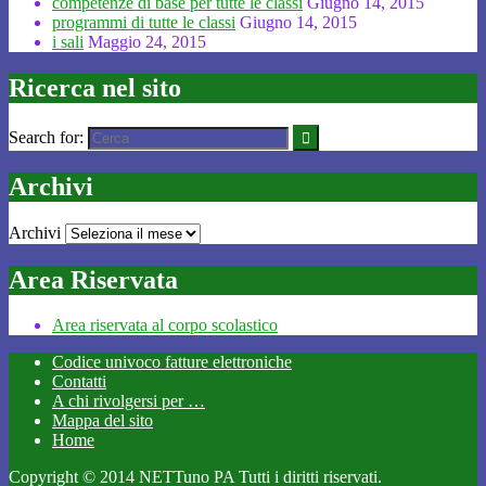
competenze di base per tutte le classi
Giugno 14, 2015
programmi di tutte le classi
Giugno 14, 2015
i sali
Maggio 24, 2015
Ricerca nel sito
Search for:
Archivi
Archivi
Area Riservata
Area riservata al corpo scolastico
Codice univoco fatture elettroniche
Contatti
A chi rivolgersi per …
Mappa del sito
Home
Copyright © 2014 NETTuno PA Tutti i diritti riservati.