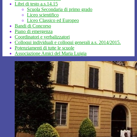
Libri di testo a.s.14.15
Scuola Secondaria di primo grado
Liceo scientifico
Liceo Classico ed Europeo
Bandi di Concorso
Piano di emergenza
Coordinatori e verbalizzatori
Colloqui individuali e colloqui generali a.s. 2014/2015.
Potenziamenti di tutte le scuole
Associazione Amici del Maria Luigia