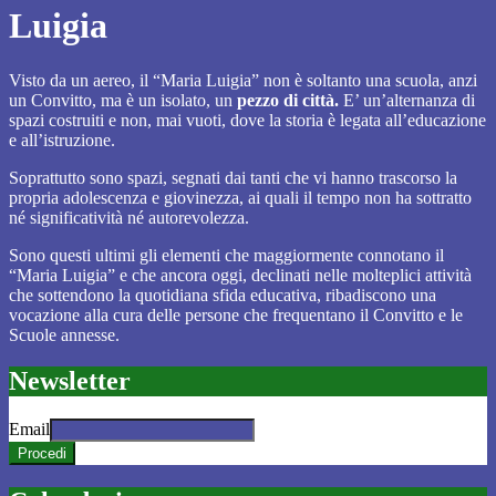
Luigia
Visto da un aereo, il “Maria Luigia” non è soltanto una scuola, anzi
un Convitto, ma è un isolato, un
pezzo di città.
E’ un’alternanza di
spazi costruiti e non, mai vuoti, dove la storia è legata all’educazione
e all’istruzione.
Soprattutto sono spazi, segnati dai tanti che vi hanno trascorso la
propria adolescenza e giovinezza, ai quali il tempo non ha sottratto
né significatività né autorevolezza.
Sono questi ultimi gli elementi che maggiormente connotano il
“Maria Luigia” e che ancora oggi, declinati nelle molteplici attività
che sottendono la quotidiana sfida educativa, ribadiscono una
vocazione alla cura delle persone che frequentano il Convitto e le
Scuole annesse.
Newsletter
Email