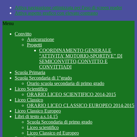
Attiva navigazione ottimizzata per l'uso di screen reader
Attiva aspetto grafico con elevato contrasto
Menu
Convitto
Assicurazione
Progetti
COORDINAMENTO GENERALE
“ATTIVITA’ MOTORIO-SPORTIVE” DI
SEMICONVITTO,CONVITTO E
CONVITTIADI
Scuola Primaria
Scuola Secondaria di 1°grado
Orario scuola secondaria di primo grado
Liceo Scientifico
ORARIO LICEO SCIENTIFICO 2014-2015
Liceo Classico
ORARIO LICEO CLASSICO EUROPEO 2014-2015
Liceo Classico Europeo
Libri di testo a.s.14.15
Scuola Secondaria di primo grado
Liceo scientifico
Liceo Classico ed Europeo