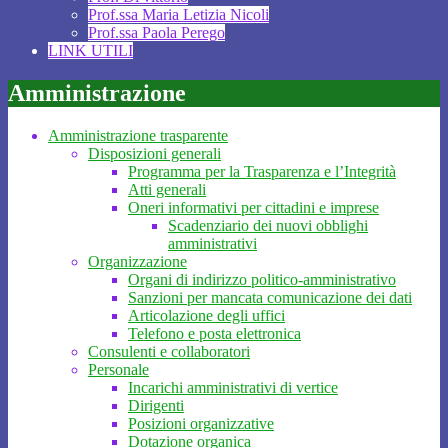
Prof.ssa Maria Letizia Nicoli
Prof.ssa Paola Perego
LINK UTILI
Amministrazione
Amministrazione trasparente
Disposizioni generali
Programma per la Trasparenza e l’Integrità
Atti generali
Oneri informativi per cittadini e imprese
Scadenziario dei nuovi obblighi
amministrativi
Organizzazione
Organi di indirizzo politico-amministrativo
Sanzioni per mancata comunicazione dei dati
Articolazione degli uffici
Telefono e posta elettronica
Consulenti e collaboratori
Personale
Incarichi amministrativi di vertice
Dirigenti
Posizioni organizzative
Dotazione organica