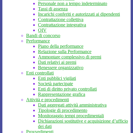
Personale non a tempo indeterminato
Tassi di assenza
Incarichi conferiti e autorizzati ai dipendenti
Contrattazione collettiva
Contrattazione integrativa
OIV
Bandi di concorso
Performance
Piano della performance
Relazione sulla Performance
Ammontare complessivo di premi
Dati relativi ai premi
Benessere organizzativo
Enti controllati
Enti pubblici vigilati
Società partecipate
Enti di diritto privato controllati
Rappresentazione grafica
Attività e procedimenti
Dati aggregati attività amministrativa
Tipologie di procedimento
Monitoraggio tempi procedimentali
Dichiarazioni sostitutive e acquisizione d’ufficio
dei dati
Provvedimenti