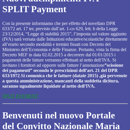
SPLIT Payment
Con la presente informiamo che per effetto del novellato DPR
633/72 art. 17 ter, previsto dall’art. 1-co 629, lett. b della Legge
23/12/2014, “Legge di stabilità 2015”, l’imposta sul valore aggiunto
(IVA) sarà versata dalle Istituzioni educative/scolastiche direttamente
all’erario secondo modalità e termini fissati con Decreto del
Ministero dell’Economia e delle Finanze. Pertanto, vista la firma del
Decreto MEF in data 02.02.2015 a decorrere dal 01/01/2015 i
pagamenti delle fatture verranno effettuati al netto dell’IVA. Si
invitano i fornitori ad opporre sulle fatture l’annotazione
”scissione
dei pagamenti” secondo le prescrizioni dell’art. 21 del DPR
633/1972
.
Si comunica che le fatture (datate 2015) ,già pervenute
a questa amministrazione, mancanti della suddetta dicitura,
saranno ugualmente liquidate al netto dell’IVA.
SPLIT PAYMENT
Benvenuti nel nuovo Portale
del Convitto Nazionale Maria