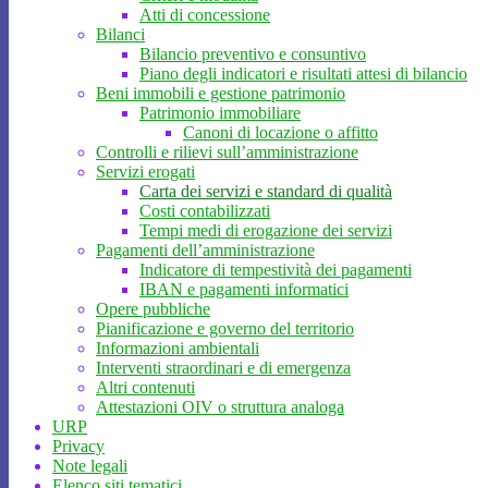
Atti di concessione
Bilanci
Bilancio preventivo e consuntivo
Piano degli indicatori e risultati attesi di bilancio
Beni immobili e gestione patrimonio
Patrimonio immobiliare
Canoni di locazione o affitto
Controlli e rilievi sull’amministrazione
Servizi erogati
Carta dei servizi e standard di qualità
Costi contabilizzati
Tempi medi di erogazione dei servizi
Pagamenti dell’amministrazione
Indicatore di tempestività dei pagamenti
IBAN e pagamenti informatici
Opere pubbliche
Pianificazione e governo del territorio
Informazioni ambientali
Interventi straordinari e di emergenza
Altri contenuti
Attestazioni OIV o struttura analoga
URP
Privacy
Note legali
Elenco siti tematici