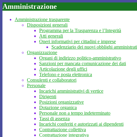
Amministrazione
Amministrazione trasparente
Disposizioni generali
Programma per la Trasparenza e l’Integrità
Atti generali
Oneri informativi per cittadini e imprese
Scadenziario dei nuovi obblighi amministrat
Organizzazione
Organi di indirizzo politico-amministrativo
Sanzioni per mancata comunicazione dei dati
Articolazione degli uffici
Telefono e posta elettronica
Consulenti e collaboratori
Personale
Incarichi amministrativi di vertice
Dirigenti
Posizioni organizzative
Dotazione organica
Personale non a tempo indeterminato
Tassi di assenza
Incarichi conferiti e autorizzati ai dipendenti
Contrattazione collettiva
Contrattazione integrativa