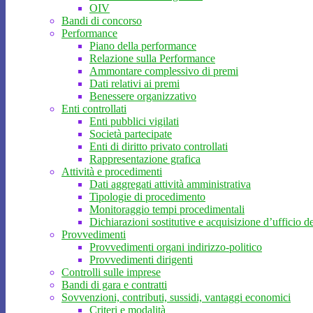
OIV
Bandi di concorso
Performance
Piano della performance
Relazione sulla Performance
Ammontare complessivo di premi
Dati relativi ai premi
Benessere organizzativo
Enti controllati
Enti pubblici vigilati
Società partecipate
Enti di diritto privato controllati
Rappresentazione grafica
Attività e procedimenti
Dati aggregati attività amministrativa
Tipologie di procedimento
Monitoraggio tempi procedimentali
Dichiarazioni sostitutive e acquisizione d’ufficio de
Provvedimenti
Provvedimenti organi indirizzo-politico
Provvedimenti dirigenti
Controlli sulle imprese
Bandi di gara e contratti
Sovvenzioni, contributi, sussidi, vantaggi economici
Criteri e modalità