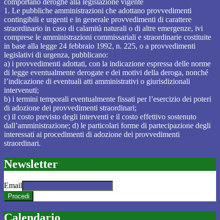
comportano deroghe alla legislazione vigente
1. Le pubbliche amministrazioni che adottano provvedimenti
contingibili e urgenti e in generale provvedimenti di carattere
straordinario in caso di calamità naturali o di altre emergenze, ivi
comprese le amministrazioni commissariali e straordinarie costituite
in base alla legge 24 febbraio 1992, n. 225, o a provvedimenti
legislativi di urgenza, pubblicano:
a) i provvedimenti adottati, con la indicazione espressa delle norme
di legge eventualmente derogate e dei motivi della deroga, nonché
l’indicazione di eventuali atti amministrativi o giurisdizionali
intervenuti;
b) i termini temporali eventualmente fissati per l’esercizio dei poteri
di adozione dei provvedimenti straordinari;
c) il costo previsto degli interventi e il costo effettivo sostenuto
dall’amministrazione; d) le particolari forme di partecipazione degli
interessati ai procedimenti di adozione dei provvedimenti
straordinari.
Newsletter
Email
Calendario