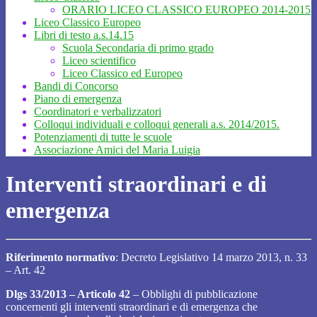
ORARIO LICEO CLASSICO EUROPEO 2014-2015
Liceo Classico Europeo
Libri di testo a.s.14.15
Scuola Secondaria di primo grado
Liceo scientifico
Liceo Classico ed Europeo
Bandi di Concorso
Piano di emergenza
Coordinatori e verbalizzatori
Colloqui individuali e colloqui generali a.s. 2014/2015.
Potenziamenti di tutte le scuole
Associazione Amici del Maria Luigia
Interventi straordinari e di
emergenza
Riferimento normativo
: Decreto Legislativo 14 marzo 2013, n. 33
– Art. 42
Dlgs 33/2013 – Articolo 42
– Obblighi di pubblicazione
concernenti gli interventi straordinari e di emergenza che