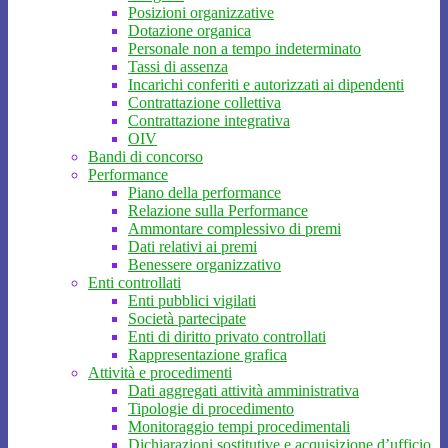
Posizioni organizzative
Dotazione organica
Personale non a tempo indeterminato
Tassi di assenza
Incarichi conferiti e autorizzati ai dipendenti
Contrattazione collettiva
Contrattazione integrativa
OIV
Bandi di concorso
Performance
Piano della performance
Relazione sulla Performance
Ammontare complessivo di premi
Dati relativi ai premi
Benessere organizzativo
Enti controllati
Enti pubblici vigilati
Società partecipate
Enti di diritto privato controllati
Rappresentazione grafica
Attività e procedimenti
Dati aggregati attività amministrativa
Tipologie di procedimento
Monitoraggio tempi procedimentali
Dichiarazioni sostitutive e acquisizione d’ufficio