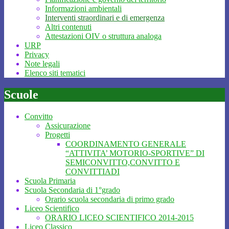
Informazioni ambientali
Interventi straordinari e di emergenza
Altri contenuti
Attestazioni OIV o struttura analoga
URP
Privacy
Note legali
Elenco siti tematici
Scuole
Convitto
Assicurazione
Progetti
COORDINAMENTO GENERALE
“ATTIVITA’ MOTORIO-SPORTIVE” DI
SEMICONVITTO,CONVITTO E
CONVITTIADI
Scuola Primaria
Scuola Secondaria di 1°grado
Orario scuola secondaria di primo grado
Liceo Scientifico
ORARIO LICEO SCIENTIFICO 2014-2015
Liceo Classico