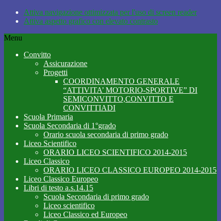
Attiva navigazione ottimizzata per l'uso di screen reader
Attiva aspetto grafico con elevato contrasto
Menu
Convitto
Assicurazione
Progetti
COORDINAMENTO GENERALE
“ATTIVITA’ MOTORIO-SPORTIVE” DI
SEMICONVITTO,CONVITTO E
CONVITTIADI
Scuola Primaria
Scuola Secondaria di 1°grado
Orario scuola secondaria di primo grado
Liceo Scientifico
ORARIO LICEO SCIENTIFICO 2014-2015
Liceo Classico
ORARIO LICEO CLASSICO EUROPEO 2014-2015
Liceo Classico Europeo
Libri di testo a.s.14.15
Scuola Secondaria di primo grado
Liceo scientifico
Liceo Classico ed Europeo